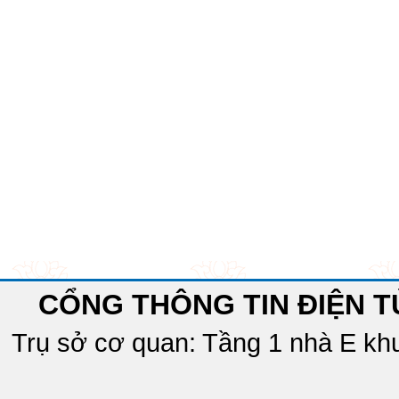
CỔNG THÔNG TIN ĐIỆN T
Trụ sở cơ quan: Tầng 1 nhà E khu