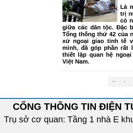
Là m
trị 
có n
giữa các dân tộc. Đặc b
Tổng thống thứ 42 của 
xử ngoại giao tinh tế 
mình, đã góp phần rất 
thiết lập quan hệ ngoại
Việt Nam.
<<
<
CỔNG THÔNG TIN ĐIỆN T
Trụ sở cơ quan: Tầng 1 nhà E khu