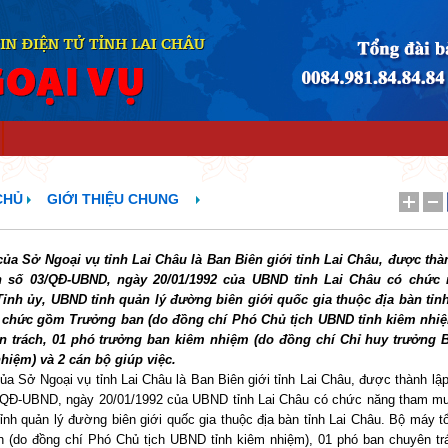
CHỦ
GIỚI THIỆU CHUNG
của Sở Ngoại vụ tỉnh Lai Châu là Ban Biên giới tỉnh Lai Châu, được thà
h số 03/QĐ-UBND, ngày 20/01/1992 của UBND tỉnh Lai Châu có chức
nh ủy, UBND tỉnh quản lý đường biên giới quốc gia thuộc địa bàn tỉn
 chức gồm Trưởng ban (do đồng chí Phó Chủ tịch UBND tỉnh kiêm nhiệ
n trách, 01 phó trưởng ban kiêm nhiệm (do đồng chí Chỉ huy trưởng 
hiệm) và 2 cán bộ giúp việc.
ủa Sở Ngoại vụ tỉnh Lai Châu là Ban Biên giới tỉnh Lai Châu, được thành lậ
/QĐ-UBND, ngày 20/01/1992 của UBND tỉnh Lai Châu có chức năng tham m
ỉnh quản lý đường biên giới quốc gia thuộc địa bàn tỉnh Lai Châu. Bộ máy 
 (do đồng chí Phó Chủ tịch UBND tỉnh kiêm nhiệm), 01 phó ban chuyên tr