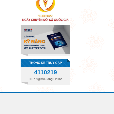
THỐNG KÊ TRUY CẬP
4110219
1107 Người đang Online
n